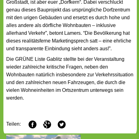
Großstadt, ist aber euer „Dorfkern“. Dabei verschluckt
genau dieses Bauprojekt das ursprüngliche Dorfzentrum
mit den urigen Gebäuden und ersetzt es durch hohe und
alles andere als dörfliche Wohnbauten – inklusive
allerhand Verkehr”, betont Lamers. “Die Bevölkerung hat
dieses realitätsferne Marketingsprech satt – eine ehrliche
und transparente Einbindung sieht anders aus!”.
Die GRÜNE Liste Gablitz stellte bei der Veranstaltung
wieder zahlreiche kritische Fragen, neben den
Wohnbauten natürlich insbesondere zur Verkehrssituation
und den zahlreichen neuen Fahrzeugen, die durch die
vielen Wohneinheiten im Ortszentrum unterwegs sein
werden.
F
G
T
Teilen: