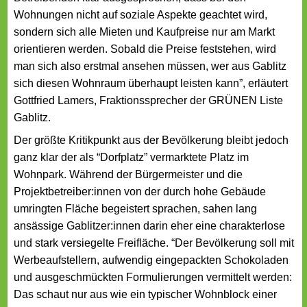
Wohnungen nicht auf soziale Aspekte geachtet wird,
sondern sich alle Mieten und Kaufpreise nur am Markt
orientieren werden. Sobald die Preise feststehen, wird
man sich also erstmal ansehen müssen, wer aus Gablitz
sich diesen Wohnraum überhaupt leisten kann”, erläutert
Gottfried Lamers, Fraktionssprecher der GRÜNEN Liste
Gablitz.
Der größte Kritikpunkt aus der Bevölkerung bleibt jedoch
ganz klar der als “Dorfplatz” vermarktete Platz im
Wohnpark. Während der Bürgermeister und die
Projektbetrei­ber:innen von der durch hohe Gebäude
umringten Fläche begeistert sprachen, sahen lang
ansässige Gablitzer:innen darin eher eine charakterlose
und stark versiegelte Freifläche. “Der Bevölkerung soll mit
Werbeaufstellern, aufwendig eingepackten Schokoladen
und ausgeschmückten Formulierungen vermittelt werden:
Das schaut nur aus wie ein typischer Wohnblock einer