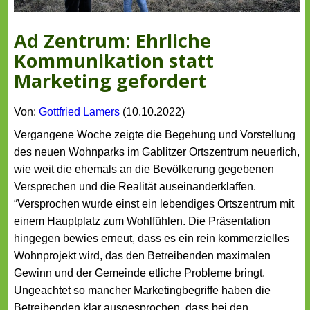
Ad Zentrum: Ehrliche
Kommunikation statt
Marketing gefordert
Von:
Gottfried Lamers
(10.10.2022)
Vergangene Woche zeigte die Begehung und Vorstellung
des neuen Wohnparks im Gablitzer Ortszentrum neuerlich,
wie weit die ehemals an die Bevölkerung gegebenen
Versprechen und die Realität auseinanderklaffen.
“Versprochen wurde einst ein lebendiges Ortszentrum mit
einem Hauptplatz zum Wohlfühlen. Die Präsentation
hingegen bewies erneut, dass es ein rein kommerzielles
Wohnprojekt wird, das den Betreibenden maximalen
Gewinn und der Gemeinde etliche Probleme bringt.
Ungeachtet so mancher Marketingbegriffe haben die
Betreibenden klar ausgesprochen, dass bei den