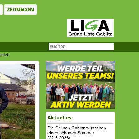
N
ZEITUNGEN
etzt!
Aktuelles:
Die Grünen Gablitz wünschen
einen schönen Sommer
(22.6.2026)