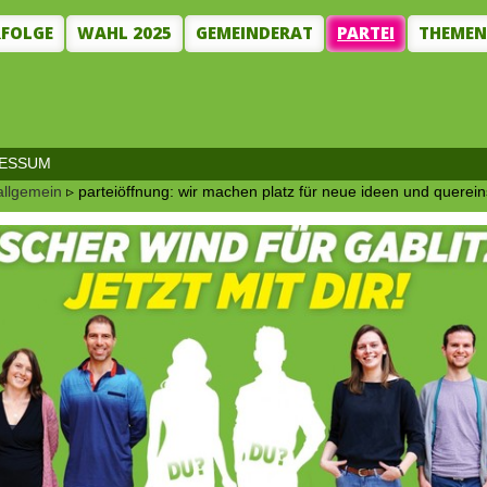
RFOLGE
WAHL 2025
GEMEINDERAT
PARTEI
THEME
RESSUM
allgemein
▹ parteiöffnung: wir machen platz für neue ideen und querein