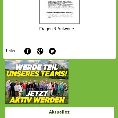
Fragen & Antworten zum Hochwasser
F
G
T
Teilen:
Aktuelles: