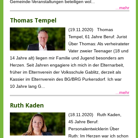
Gemeinde-Veranstaltungen beteiligen wol...
...mehr
Thomas Tempel
(19.11.2020) Thomas
Tempel, 61 Jahre Beruf: Jurist
Über Thomas: Als verheirateter
Vater zweier Teenager (18 und
14 Jahre alt) liegen mir Familie und Jugend besonders am
Herzen. Seit Jahren engagiere ich mich in der Elternarbeit,
früher im Elternverein der Volksschule Gablitz, derzeit als
Kassier im Elternverein des BG/BRG Purkersdorf. Ich war
10 Jahre lang G...
...mehr
Ruth Kaden
(18.11.2020) Ruth Kaden,
45 Jahre Beruf:
Personalentwic­klerin Über
Ruth: Im Herzen war ich schon