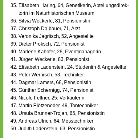
Elisabeth Haring, 64, Genetikerin, Abteilungsdirek­
torin im Naturhistoris­chen Museum
Silvia Weckerle, 81, Pensionistin
Christoph Dalbauer, 71, Arzt
Veronika Jagritsch, 52, Angestellte
Dieter Proksch, 72, Pensionist
Marlene Kahofer, 28, Eventmanagerin
Jürgen Weckerle, 83, Pensionist
Elisabeth Ladenstein, 24, Studentin & Angestellte
Peter Wernisch, 53, Techniker
Dagmar Lamers, 68, Pensionistin
Günther Schernigg, 74, Pensionist
Nicole Fellner, 25, Verkäuferin
Martin Plötzeneder, 49, Tontechniker
Ursula Brunner-Trojan, 65, Pensionistin
Andreas Ulrich, 64, Messtechniker
Judith Ladenstein, 63, Pensionistin