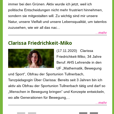
immer bei den Grünen. Aktiv wurde ich jetzt, weil ich
politische Entscheidungen nicht mehr frustriert hinnehmen,
sondern sie mitgestalten will. Zu wichtig sind mir unsere
Natur, unsere Vielfalt und unsere Lebensqualität, um tatenlos
zuzusehen, wie wir all das nac...
...mehr
Clarissa Friedrichkeit-Miko
(17.11.2020) Clarissa
Friedrichkeit-Miko, 34 Jahre
Beruf: AHS Lehrende in den
UF „Mathematik, Bewegung
und Sport“, Obfrau der Sportunion Tullnerbach,
Tanzpädagogin Über Clarissa: Bereits seit 3 Jahren bin ich
aktiv als Obfrau der Sportunion Tullnerbach tätig und darf so
„Menschen in Bewegung bringen“ und Konzepte entwickeln,
wo alle Generationen für Bewegung,...
...mehr