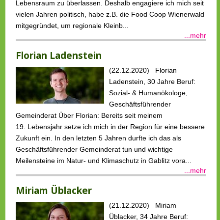
Lebensraum zu überlassen. Deshalb engagiere ich mich seit
vielen Jahren politisch, habe z.B. die Food Coop Wienerwald
mitgegründet, um regionale Kleinb...
...mehr
Florian Ladenstein
(22.12.2020) Florian
Ladenstein, 30 Jahre Beruf:
Sozial- & Humanökologe,
Geschäftsführender
Gemeinderat Über Florian: Bereits seit meinem
19. Lebensjahr setze ich mich in der Region für eine bessere
Zukunft ein. In den letzten 5 Jahren durfte ich das als
Geschäftsführender Gemeinderat tun und wichtige
Meilensteine im Natur- und Klimaschutz in Gablitz vora...
...mehr
Miriam Üblacker
(21.12.2020) Miriam
Üblacker, 34 Jahre Beruf: