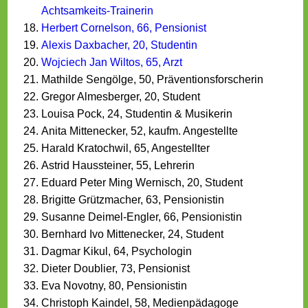
Achtsamkeits-Trainerin
Herbert Cornelson, 66, Pensionist
Alexis Daxbacher, 20, Studentin
Wojciech Jan Wiltos, 65, Arzt
Mathilde Sengölge, 50, Präventionsfor­scherin
Gregor Almesberger, 20, Student
Louisa Pock, 24, Studentin & Musikerin
Anita Mittenecker, 52, kaufm. Angestellte
Harald Kratochwil, 65, Angestellter
Astrid Haussteiner, 55, Lehrerin
Eduard Peter Ming Wernisch, 20, Student
Brigitte Grützmacher, 63, Pensionistin
Susanne Deimel-Engler, 66, Pensionistin
Bernhard Ivo Mittenecker, 24, Student
Dagmar Kikul, 64, Psychologin
Dieter Doublier, 73, Pensionist
Eva Novotny, 80, Pensionistin
Christoph Kaindel, 58, Medienpädagoge