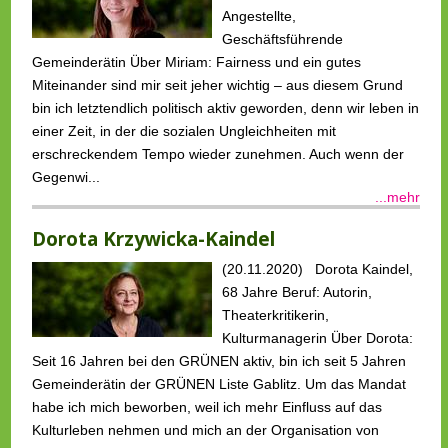
Angestellte,
Geschäftsführende
Gemeinderätin Über Miriam: Fairness und ein gutes
Miteinander sind mir seit jeher wichtig – aus diesem Grund
bin ich letztendlich politisch aktiv geworden, denn wir leben in
einer Zeit, in der die sozialen Ungleichheiten mit
erschreckendem Tempo wieder zunehmen. Auch wenn der
Gegenwi...
...mehr
Dorota Krzywicka-Kaindel
(20.11.2020) Dorota Kaindel,
68 Jahre Beruf: Autorin,
Theaterkritikerin,
Kulturmanagerin Über Dorota:
Seit 16 Jahren bei den GRÜNEN aktiv, bin ich seit 5 Jahren
Gemeinderätin der GRÜNEN Liste Gablitz. Um das Mandat
habe ich mich beworben, weil ich mehr Einfluss auf das
Kulturleben nehmen und mich an der Organisation von