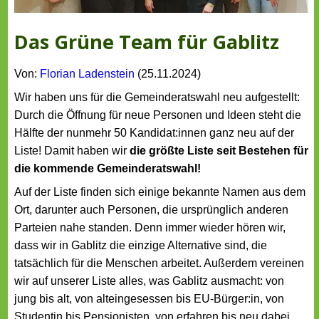
Das Grüne Team für Gablitz
Von:
Florian Ladenstein
(25.11.2024)
Wir haben uns für die Gemeinderatswahl neu aufgestellt:
Durch die Öffnung für neue Personen und Ideen steht die
Hälfte der nunmehr 50 Kandidat:innen ganz neu auf der
Liste! Damit haben wir
die größte Liste seit Bestehen für
die kommende Gemeinderatswahl!
Auf der Liste finden sich einige bekannte Namen aus dem
Ort, darunter auch Personen, die ursprünglich anderen
Parteien nahe standen. Denn immer wieder hören wir,
dass wir in Gablitz die einzige Alternative sind, die
tatsächlich für die Menschen arbeitet. Außerdem vereinen
wir auf unserer Liste alles, was Gablitz ausmacht: von
jung bis alt, von alteingesessen bis EU-Bürger:in, von
Studentin bis Pensionisten, von erfahren bis neu dabei.