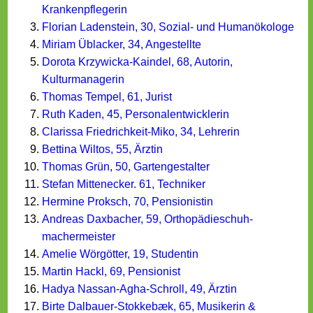
Krankenpflegerin
Florian Ladenstein, 30, Sozial- und Humanökologe
Miriam Üblacker, 34, Angestellte
Dorota Krzywicka-Kaindel, 68, Autorin,
Kulturmanagerin
Thomas Tempel, 61, Jurist
Ruth Kaden, 45, Personalentwic­klerin
Clarissa Friedrichkeit-Miko, 34, Lehrerin
Bettina Wiltos, 55, Ärztin
Thomas Grün, 50, Gartengestalter
Stefan Mittenecker. 61, Techniker
Hermine Proksch, 70, Pensionistin
Andreas Daxbacher, 59, Orthopädieschuh­
machermeister
Amelie Wörgötter, 19, Studentin
Martin Hackl, 69, Pensionist
Hadya Nassan-Agha-Schroll, 49, Ärztin
Birte Dalbauer-Stokkebæk, 65, Musikerin &