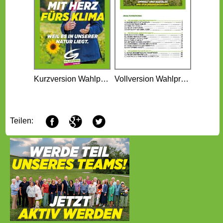
Kurzversion Wahlprogramm
Vollversion Wahlprogramm
F
G
T
Teilen: