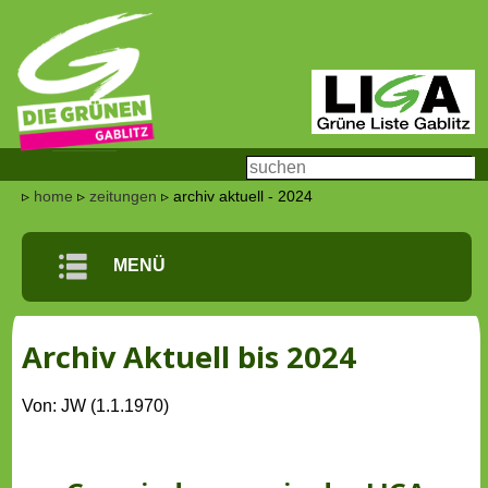
▹
home
▹
zeitungen
▹ archiv aktuell - 2024
m
MENÜ
Archiv Aktuell bis 2024
Von: JW (1.1.1970)